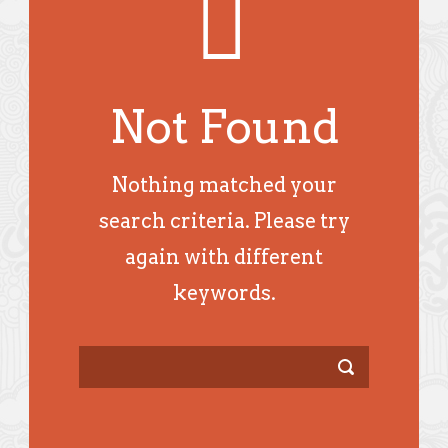
Not Found
Nothing matched your
search criteria. Please try
again with different
keywords.