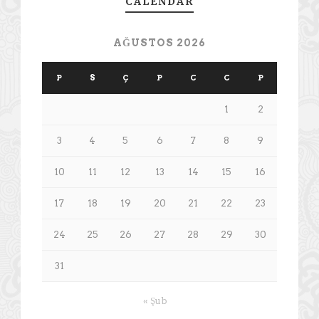
CALENDAR
AĞUSTOS 2026
P
S
Ç
P
C
C
P
1
2
3
4
5
6
7
8
9
10
11
12
13
14
15
16
17
18
19
20
21
22
23
24
25
26
27
28
29
30
31
« Şub