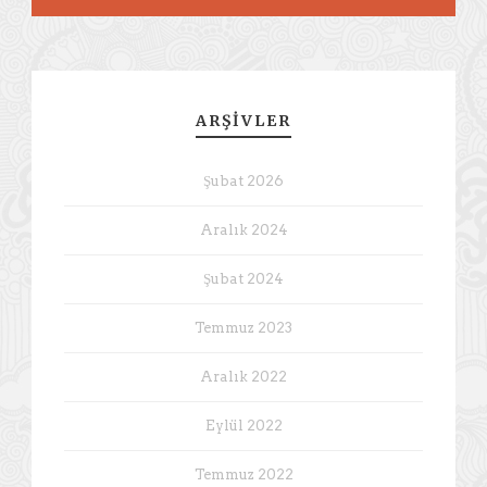
ARŞIVLER
Şubat 2026
Aralık 2024
Şubat 2024
Temmuz 2023
Aralık 2022
Eylül 2022
Temmuz 2022