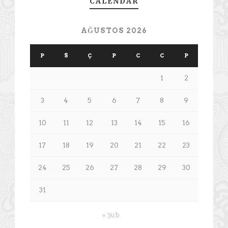
CALENDAR
AĞUSTOS 2026
P
S
Ç
P
C
C
P
1
2
3
4
5
6
7
8
9
10
11
12
13
14
15
16
17
18
19
20
21
22
23
24
25
26
27
28
29
30
31
« Şub