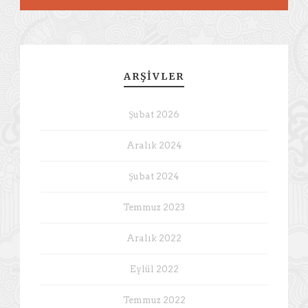
ARŞIVLER
Şubat 2026
Aralık 2024
Şubat 2024
Temmuz 2023
Aralık 2022
Eylül 2022
Temmuz 2022