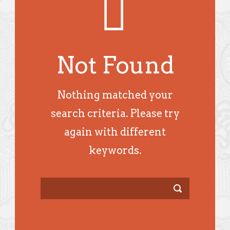
Not Found
Nothing matched your
search criteria. Please try
again with different
keywords.