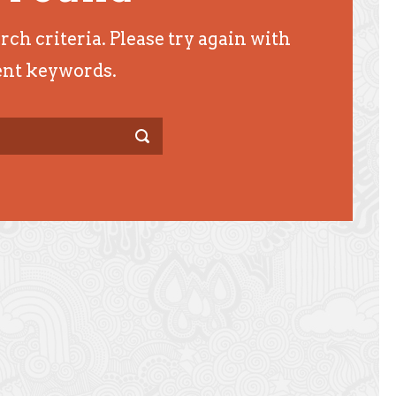
h criteria. Please try again with
ent keywords.