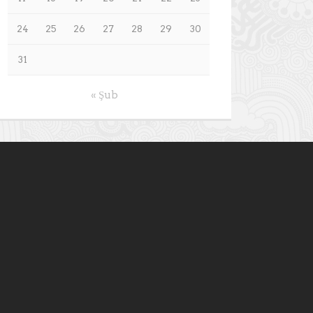
24
25
26
27
28
29
30
31
« Şub