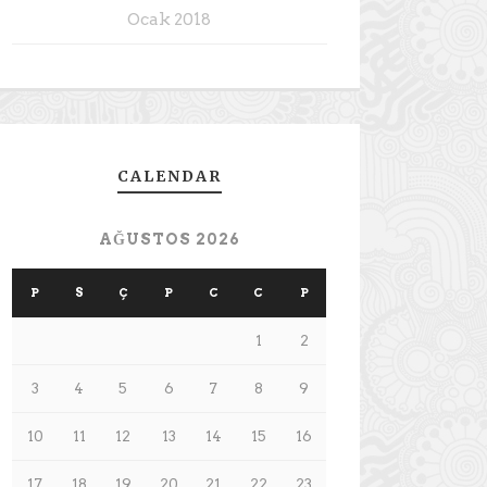
Ocak 2018
CALENDAR
AĞUSTOS 2026
P
S
Ç
P
C
C
P
1
2
3
4
5
6
7
8
9
10
11
12
13
14
15
16
17
18
19
20
21
22
23