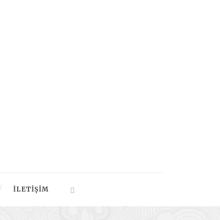
İLETIŞIM