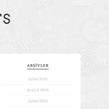
TS
ARŞIVLER
Şubat 2026
Aralık 2024
Şubat 2024