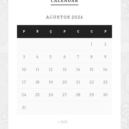
CALENDAR
AĞUSTOS 2026
P
S
Ç
P
C
C
P
1
2
3
4
5
6
7
8
9
10
11
12
13
14
15
16
17
18
19
20
21
22
23
24
25
26
27
28
29
30
31
« Şub