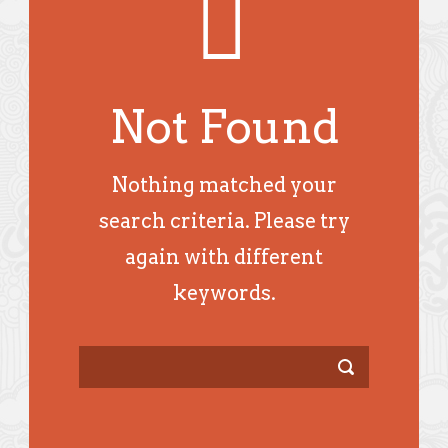
Not Found
Nothing matched your
search criteria. Please try
again with different
keywords.