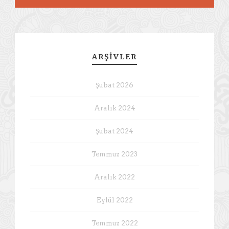
ARŞIVLER
Şubat 2026
Aralık 2024
Şubat 2024
Temmuz 2023
Aralık 2022
Eylül 2022
Temmuz 2022