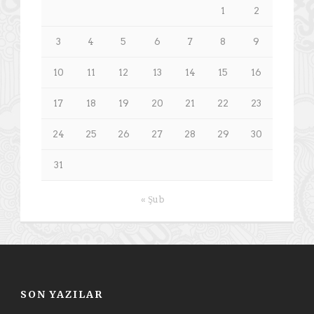
1
2
3
4
5
6
7
8
9
10
11
12
13
14
15
16
17
18
19
20
21
22
23
24
25
26
27
28
29
30
31
« Şub
SON YAZILAR