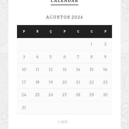
CALENDAR
AĞUSTOS 2026
P
S
Ç
P
C
C
P
1
2
3
4
5
6
7
8
9
10
11
12
13
14
15
16
17
18
19
20
21
22
23
24
25
26
27
28
29
30
31
« Şub