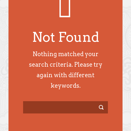
Not Found
Nothing matched your
search criteria. Please try
again with different
keywords.