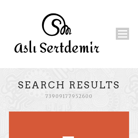
SEARCH RESULTS
73909177952600