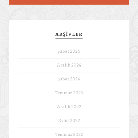
ARŞIVLER
Şubat 2026
Aralık 2024
Şubat 2024
Temmuz 2023
Aralık 2022
Eylül 2022
Temmuz 2022