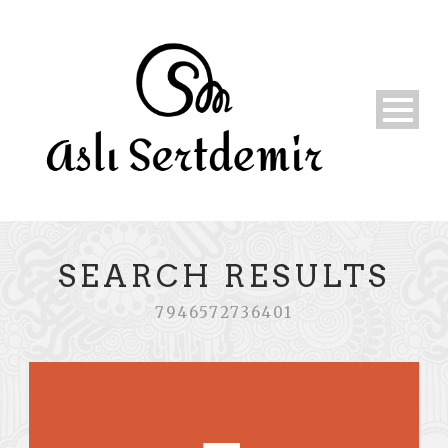
SEARCH RESULTS
7946572736401