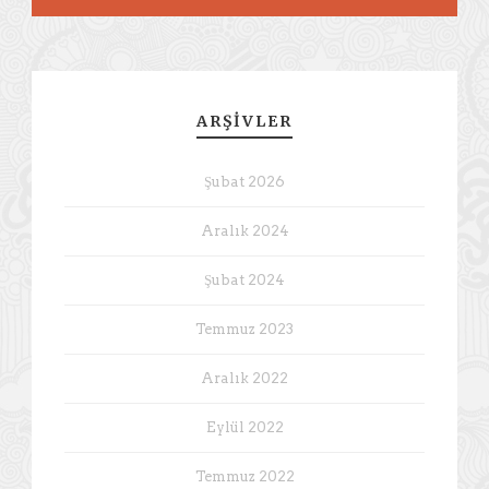
ARŞIVLER
Şubat 2026
Aralık 2024
Şubat 2024
Temmuz 2023
Aralık 2022
Eylül 2022
Temmuz 2022