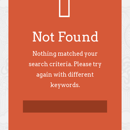
Not Found
Nothing matched your
search criteria. Please try
again with different
keywords.