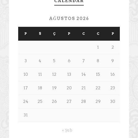
CALENDAR
AĞUSTOS 2026
P
S
Ç
P
C
C
P
1
2
3
4
5
6
7
8
9
10
11
12
13
14
15
16
17
18
19
20
21
22
23
24
25
26
27
28
29
30
31
« Şub